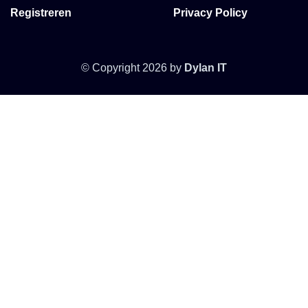
Registreren
Privacy Policy
© Copyright 2026 by
Dylan IT