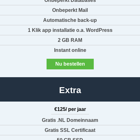
Onbeperkt Databases
Onbeperkt Mail
Automatische back-up
1 Klik app installatie o.a. WordPress
2 GB RAM
Instant online
Nu bestellen
Extra
€125/ per jaar
Gratis .NL Domeinnaam
Gratis SSL Certificaat