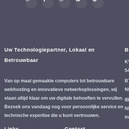
Uw Technologiepartner, Lokaal en
B
Betrouwbaar
K
5
Van op maat gemaakte computers tot betrouwbare
B
webhosting en innovatieve netwerkoplossingen, wij
N
staan altijd klaar om uw digitale behoeften te vervullen.
I
Bezoek ons vandaag nog voor persoonlijke service en
N
technische expertise die u kunt vertrouwen.
tn