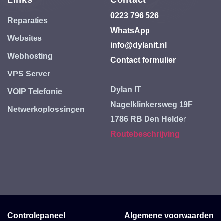
Links
Contact
0223 796 526
Reparaties
WhatsApp
Websites
info@dylanit.nl
Webhosting
Contact formulier
VPS Server
Dylan IT
VOIP Telefonie
Nagelklinkersweg 19F
Netwerkoplossingen
1786 RB Den Helder
Routebeschrijving
Controlepaneel
Algemene voorwaarden