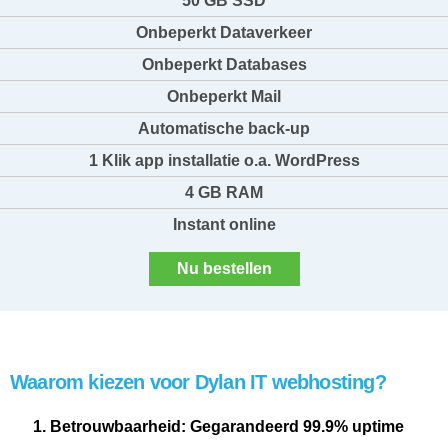
50 GB SSD
Onbeperkt Dataverkeer
Onbeperkt Databases
Onbeperkt Mail
Automatische back-up
1 Klik app installatie o.a. WordPress
4 GB RAM
Instant online
Nu bestellen
Waarom kiezen voor Dylan IT webhosting?
Betrouwbaarheid:
Gegarandeerd 99.9% uptime