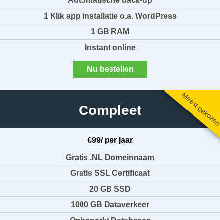
Automatische back-up
1 Klik app installatie o.a. WordPress
1 GB RAM
Instant online
Nu bestellen
Meest gekoze
Compleet
€99/ per jaar
Gratis .NL Domeinnaam
Gratis SSL Certificaat
20 GB SSD
1000 GB Dataverkeer